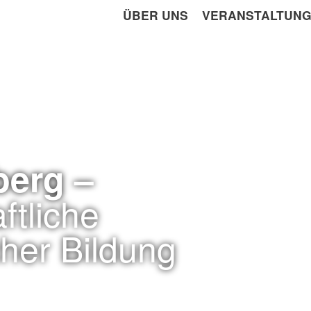
ÜBER UNS
VERANSTALTUN
berg –
ftliche
cher Bildung